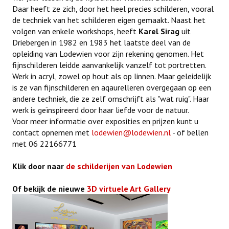
Daar heeft ze zich, door het heel precies schilderen, vooral
de techniek van het schilderen eigen gemaakt. Naast het
volgen van enkele workshops, heeft
Karel Sirag
uit
Driebergen in 1982 en 1983 het laatste deel van de
opleiding van Lodewien voor zijn rekening genomen. Het
fijnschilderen leidde aanvankelijk vanzelf tot portretten.
Werk in acryl, zowel op hout als op linnen. Maar geleidelijk
is ze van fijnschilderen en aqaurelleren overgegaan op een
andere techniek, die ze zelf omschrijft als "wat ruig". Haar
werk is geïnspireerd door haar liefde voor de natuur.
Voor meer informatie over exposities en prijzen kunt u
contact opnemen met
lodewien@lodewien.nl
- of bellen
met 06 22166771
Klik door naar
de schilderijen van Lodewien
Of bekijk de nieuwe
3D virtuele Art Gallery