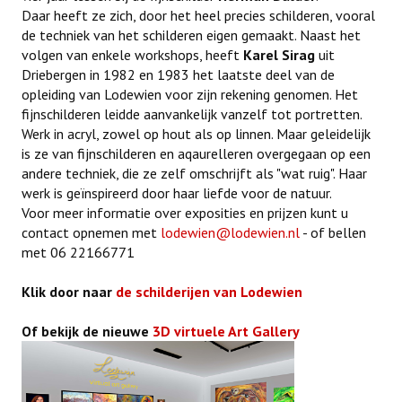
Daar heeft ze zich, door het heel precies schilderen, vooral
de techniek van het schilderen eigen gemaakt. Naast het
volgen van enkele workshops, heeft
Karel Sirag
uit
Driebergen in 1982 en 1983 het laatste deel van de
opleiding van Lodewien voor zijn rekening genomen. Het
fijnschilderen leidde aanvankelijk vanzelf tot portretten.
Werk in acryl, zowel op hout als op linnen. Maar geleidelijk
is ze van fijnschilderen en aqaurelleren overgegaan op een
andere techniek, die ze zelf omschrijft als "wat ruig". Haar
werk is geïnspireerd door haar liefde voor de natuur.
Voor meer informatie over exposities en prijzen kunt u
contact opnemen met
lodewien@lodewien.nl
- of bellen
met 06 22166771
Klik door naar
de schilderijen van Lodewien
Of bekijk de nieuwe
3D virtuele Art Gallery